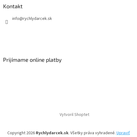
Kontakt
info
@
rychlydarcek.sk
Prijímame online platby
Vytvoril Shoptet
Copyright 2026
Rychlydarcek.sk
. Všetky práva vyhradené.
Upraviť