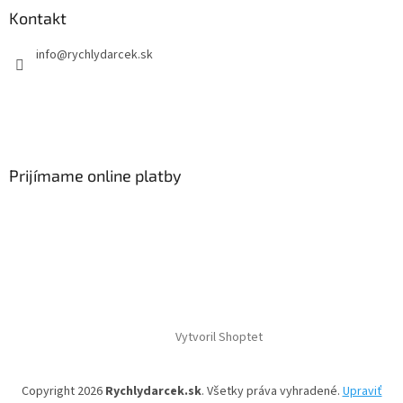
Kontakt
info
@
rychlydarcek.sk
Prijímame online platby
Vytvoril Shoptet
Copyright 2026
Rychlydarcek.sk
. Všetky práva vyhradené.
Upraviť