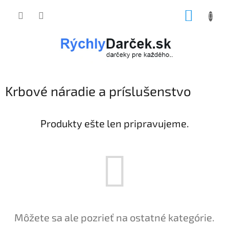
Prejsť
NÁKUP
na
obsah
KOŠÍK
Krbové náradie a príslušenstvo
Produkty ešte len pripravujeme.
Môžete sa ale pozrieť na ostatné kategórie.