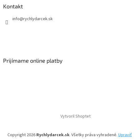
Kontakt
info
@
rychlydarcek.sk
Prijímame online platby
Vytvoril Shoptet
Copyright 2026
Rychlydarcek.sk
. Všetky práva vyhradené.
Upraviť