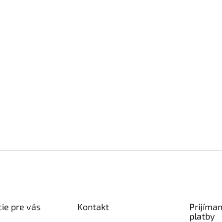
ie pre vás
Kontakt
Prijíma
platby