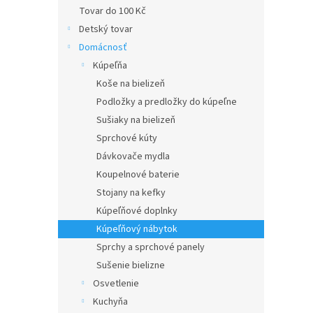
Tovar do 100 Kč
Detský tovar
Domácnosť
Kúpeľňa
Koše na bielizeň
Podložky a predložky do kúpeľne
Sušiaky na bielizeň
Sprchové kúty
Dávkovače mydla
Koupelnové baterie
Stojany na kefky
Kúpeľňové doplnky
Kúpeľňový nábytok
Sprchy a sprchové panely
Sušenie bielizne
Osvetlenie
Kuchyňa