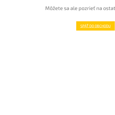
Môžete sa ale pozrieť na osta
SPÄŤ DO OBCHODU