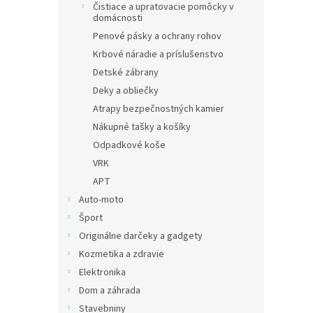
Čistiace a upratovacie pomôcky v
domácnosti
Penové pásky a ochrany rohov
Krbové náradie a príslušenstvo
Detské zábrany
Deky a obliečky
Atrapy bezpečnostných kamier
Nákupné tašky a košíky
Odpadkové koše
VRK
APT
Auto-moto
Šport
Originálne darčeky a gadgety
Kozmetika a zdravie
Elektronika
Dom a záhrada
Stavebniny