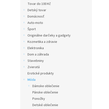
Tovar do 100 Kč
Detský tovar
Domácnosť
Auto-moto
Šport
Originálne darčeky a gadgety
Kozmetika a zdravie
Elektronika
Dom a záhrada
Stavebniny
Zvieratá
Erotické produkty
Móda
Dámske oblečenie
Pánske oblečenie
Ponožky
Detské oblečenie