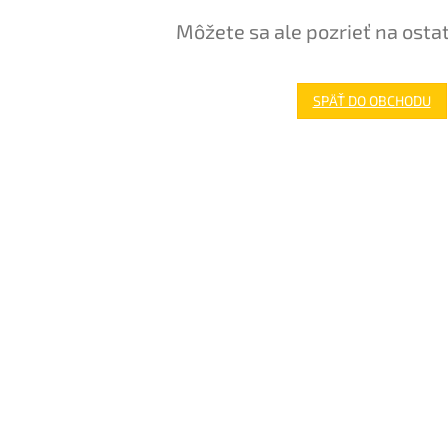
Môžete sa ale pozrieť na osta
SPÄŤ DO OBCHODU