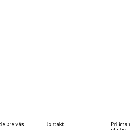
ie pre vás
Kontakt
Prijíma
platby