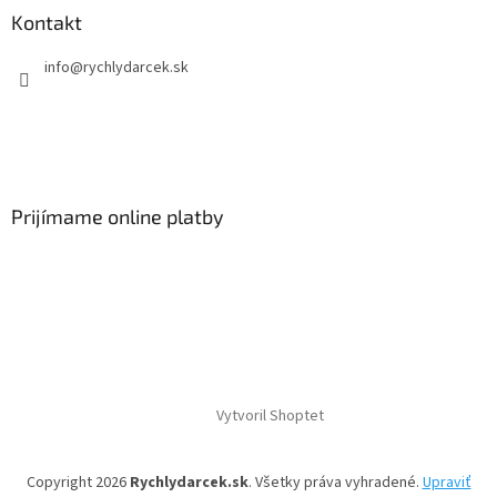
Kontakt
info
@
rychlydarcek.sk
Prijímame online platby
Vytvoril Shoptet
Copyright 2026
Rychlydarcek.sk
. Všetky práva vyhradené.
Upraviť