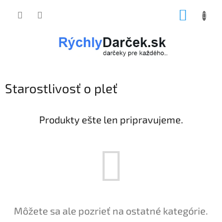
Prejsť
NÁKUP
na
obsah
KOŠÍK
Starostlivosť o pleť
Produkty ešte len pripravujeme.
Môžete sa ale pozrieť na ostatné kategórie.