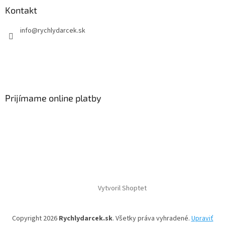
Kontakt
info
@
rychlydarcek.sk
Prijímame online platby
Vytvoril Shoptet
Copyright 2026
Rychlydarcek.sk
. Všetky práva vyhradené.
Upraviť