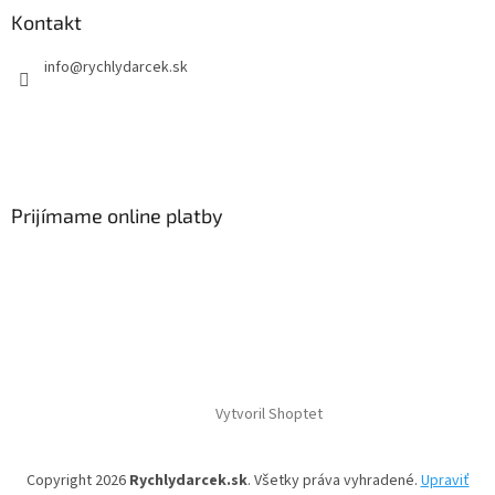
Kontakt
info
@
rychlydarcek.sk
Prijímame online platby
Vytvoril Shoptet
Copyright 2026
Rychlydarcek.sk
. Všetky práva vyhradené.
Upraviť