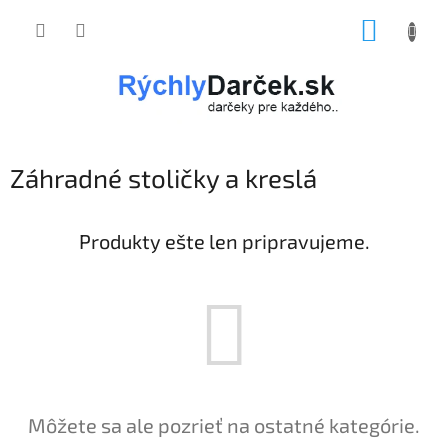
Prejsť
NÁKUP
na
obsah
KOŠÍK
Záhradné stoličky a kreslá
Produkty ešte len pripravujeme.
Môžete sa ale pozrieť na ostatné kategórie.