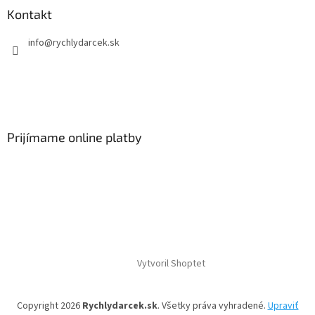
Kontakt
info
@
rychlydarcek.sk
Prijímame online platby
Vytvoril Shoptet
Copyright 2026
Rychlydarcek.sk
. Všetky práva vyhradené.
Upraviť