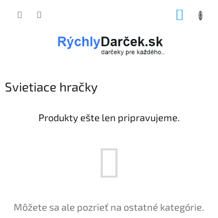
Prejsť
NÁKUP
na
obsah
KOŠÍK
Svietiace hračky
Produkty ešte len pripravujeme.
Môžete sa ale pozrieť na ostatné kategórie.