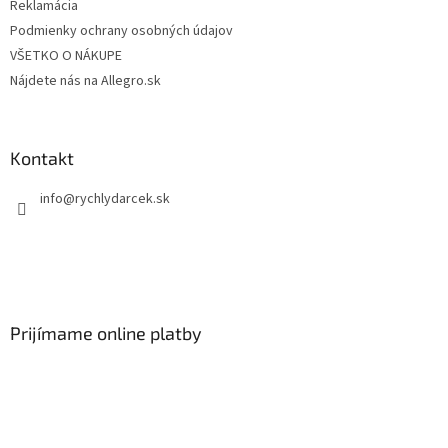
Reklamácia
Podmienky ochrany osobných údajov
VŠETKO O NÁKUPE
Nájdete nás na Allegro.sk
Kontakt
info
@
rychlydarcek.sk
Prijímame online platby