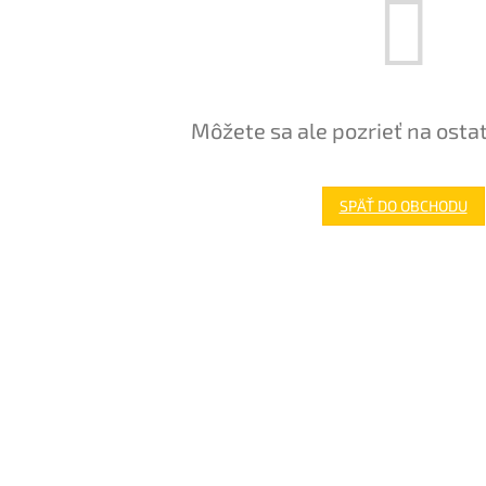
Môžete sa ale pozrieť na osta
SPÄŤ DO OBCHODU