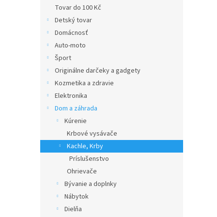
Tovar do 100 Kč
Detský tovar
Domácnosť
Auto-moto
Šport
Originálne darčeky a gadgety
Kozmetika a zdravie
Elektronika
Dom a záhrada
Kúrenie
Krbové vysávače
Kachle, Krby
Príslušenstvo
Ohrievače
Bývanie a doplnky
Nábytok
Dielňa