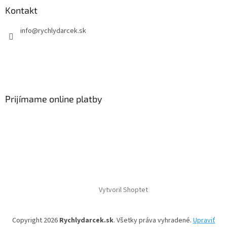
Kontakt
info
@
rychlydarcek.sk
Prijímame online platby
Vytvoril Shoptet
Copyright 2026
Rychlydarcek.sk
. Všetky práva vyhradené.
Upraviť