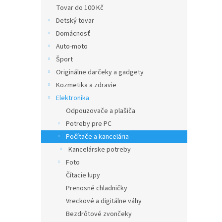
Tovar do 100 Kč
Detský tovar
Domácnosť
Auto-moto
Šport
Originálne darčeky a gadgety
Kozmetika a zdravie
Elektronika
Odpouzovače a plašiča
Potreby pre PC
Počítače a kancelária
Kancelárske potreby
Foto
Čítacie lupy
Prenosné chladničky
Vreckové a digitálne váhy
Bezdrôtové zvončeky