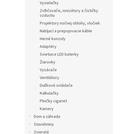
Vysielačky
Zvlhčovače, ionizátory a čističky
vzduchu
Projektory nočnej oblohy, vločiek
Nabíjací a prepojovacie káble
Herné konzoly
Adaptéry
Svietiace LED baterky
Žiarovky
Vysávače
Ventilátory
Diaľkové ovládače
Kalkulačky
Plničky cigariet
Kamery
Dom a záhrada
Stavebniny
Zvieratá