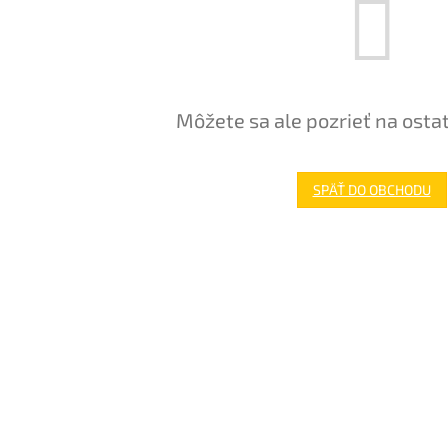
Môžete sa ale pozrieť na osta
SPÄŤ DO OBCHODU