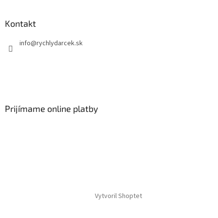
Kontakt
info
@
rychlydarcek.sk
Prijímame online platby
Vytvoril Shoptet