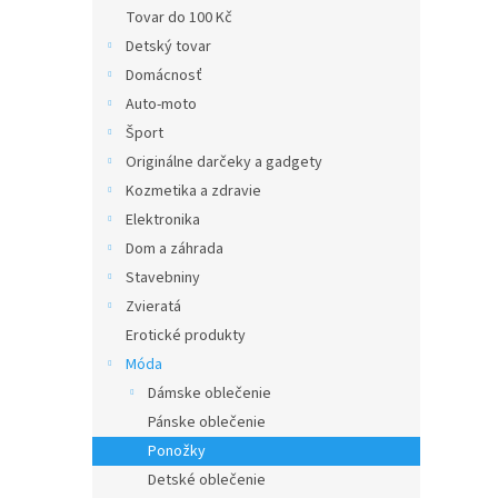
Tovar do 100 Kč
Detský tovar
Domácnosť
Auto-moto
Šport
Originálne darčeky a gadgety
Kozmetika a zdravie
Elektronika
Dom a záhrada
Stavebniny
Zvieratá
Erotické produkty
Móda
Dámske oblečenie
Pánske oblečenie
Ponožky
Detské oblečenie