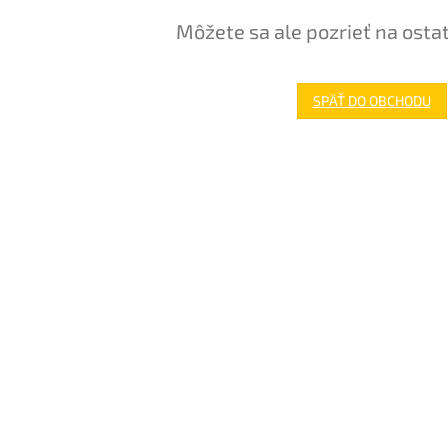
Môžete sa ale pozrieť na osta
SPÄŤ DO OBCHODU