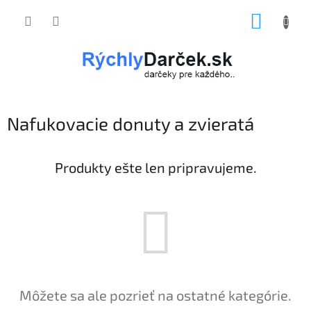
Prejsť
NÁKUP
na
obsah
KOŠÍK
Nafukovacie donuty a zvieratá
Produkty ešte len pripravujeme.
Môžete sa ale pozrieť na ostatné kategórie.