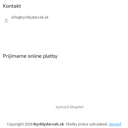
Kontakt
info
@
rychlydarcek.sk
Prijímame online platby
Vytvoril Shoptet
Copyright 2026
Rychlydarcek.sk
. Všetky práva vyhradené.
Upraviť