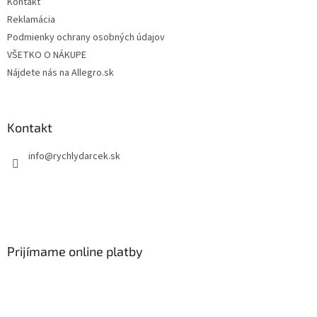
Kontakt
Reklamácia
Podmienky ochrany osobných údajov
VŠETKO O NÁKUPE
Nájdete nás na Allegro.sk
Kontakt
info
@
rychlydarcek.sk
Prijímame online platby