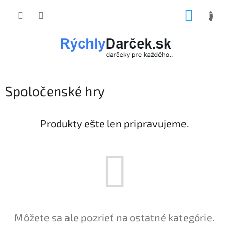
Prejsť
NÁKUP
na
obsah
KOŠÍK
Spoločenské hry
Produkty ešte len pripravujeme.
Môžete sa ale pozrieť na ostatné kategórie.