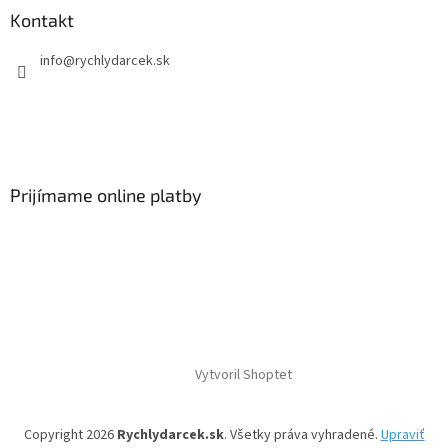
Kontakt
info
@
rychlydarcek.sk
Prijímame online platby
Vytvoril Shoptet
Copyright 2026
Rychlydarcek.sk
. Všetky práva vyhradené.
Upraviť