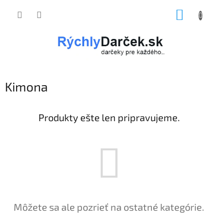
Prejsť
NÁKUP
na
obsah
KOŠÍK
Kimona
Produkty ešte len pripravujeme.
Môžete sa ale pozrieť na ostatné kategórie.