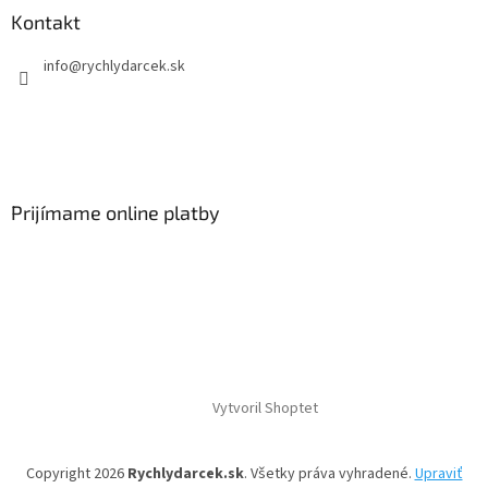
Kontakt
info
@
rychlydarcek.sk
Prijímame online platby
Vytvoril Shoptet
Copyright 2026
Rychlydarcek.sk
. Všetky práva vyhradené.
Upraviť