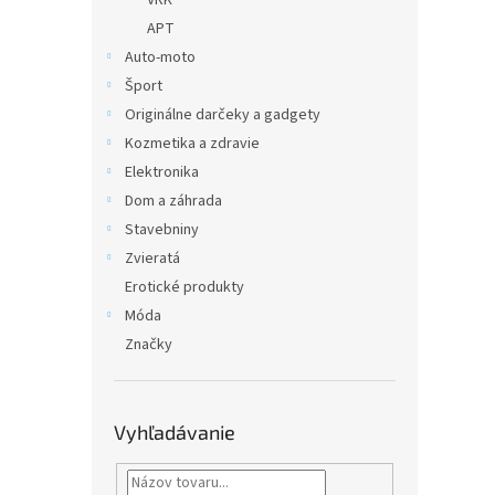
VRK
APT
Auto-moto
Šport
Originálne darčeky a gadgety
Kozmetika a zdravie
Elektronika
Dom a záhrada
Stavebniny
Zvieratá
Erotické produkty
Móda
Značky
Vyhľadávanie