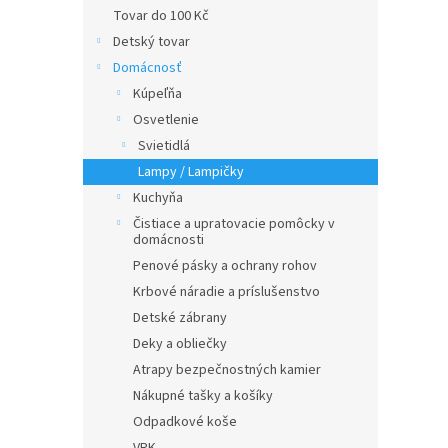
Tovar do 100 Kč
Detský tovar
Domácnosť
Kúpeľňa
Osvetlenie
Svietidlá
Lampy / Lampičky
Kuchyňa
Čistiace a upratovacie pomôcky v
domácnosti
Penové pásky a ochrany rohov
Krbové náradie a príslušenstvo
Detské zábrany
Deky a obliečky
Atrapy bezpečnostných kamier
Nákupné tašky a košíky
Odpadkové koše