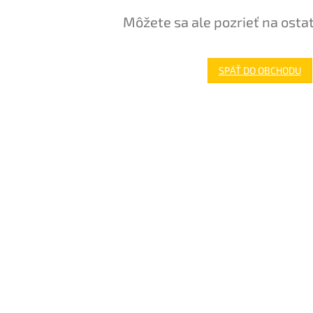
Môžete sa ale pozrieť na osta
SPÄŤ DO OBCHODU