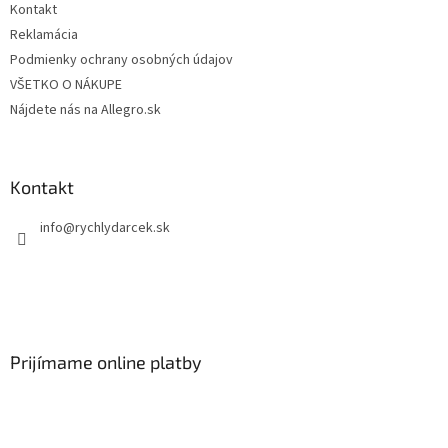
Kontakt
Reklamácia
Podmienky ochrany osobných údajov
VŠETKO O NÁKUPE
Nájdete nás na Allegro.sk
Kontakt
info
@
rychlydarcek.sk
Prijímame online platby