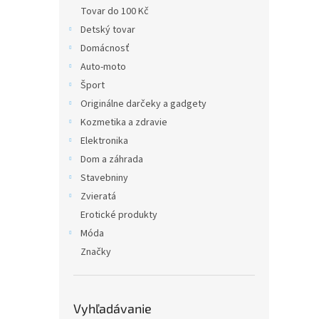
Tovar do 100 Kč
Detský tovar
Domácnosť
Auto-moto
Šport
Originálne darčeky a gadgety
Kozmetika a zdravie
Elektronika
Dom a záhrada
Stavebniny
Zvieratá
Erotické produkty
Móda
Značky
Vyhľadávanie