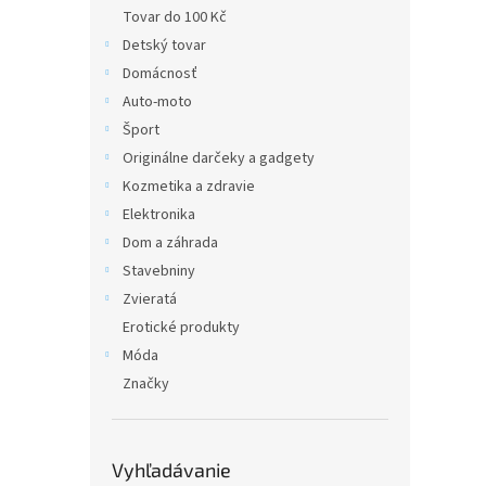
Tovar do 100 Kč
Detský tovar
Domácnosť
Auto-moto
Šport
Originálne darčeky a gadgety
Kozmetika a zdravie
Elektronika
Dom a záhrada
Stavebniny
Zvieratá
Erotické produkty
Móda
Značky
Vyhľadávanie