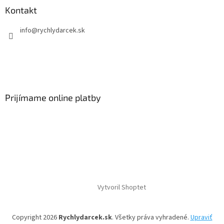
Kontakt
info
@
rychlydarcek.sk
Prijímame online platby
Vytvoril Shoptet
Copyright 2026
Rychlydarcek.sk
. Všetky práva vyhradené.
Upraviť