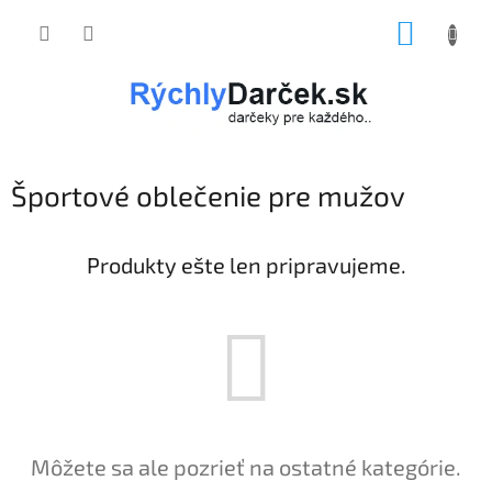
Prejsť
NÁKUP
na
obsah
KOŠÍK
Športové oblečenie pre mužov
Produkty ešte len pripravujeme.
Môžete sa ale pozrieť na ostatné kategórie.