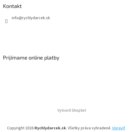
Kontakt
info
@
rychlydarcek.sk
Prijímame online platby
Vytvoril Shoptet
Copyright 2026
Rychlydarcek.sk
. Všetky práva vyhradené.
Upraviť